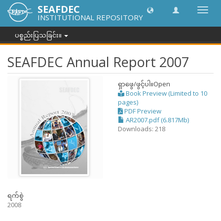
SEAFDEC
အညွှန်
INSTITUTIONAL REPOSITORY
ကို
ပြောင်
ပစ္စည်းပြသခြင်း။
ပါ။
SEAFDEC Annual Report 2007
ရှာဖွေ/ဖွင့်ပါ။
Open
Book Preview (Limited to 10
pages)
PDF Preview
AR2007.pdf (6.817Mb)
Downloads: 218
ရက်စွဲ
2008