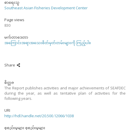
စာရေးသူ
Southeast Asian Fisheries Development Center
Page views
830
မက်တာဒေတာ
အကြောင်းအရာအသေးစိတ်မှတ်တမ်းများကို ကြည့်ပါ။
Share
စိတ္တဇ
The Report publishes activities and major achievements of SEAFDEC
during the year, as well as tentative plan of activities for the
following years.
URI
http://hdl.handle.net/20.500.12066/1038
စုစည်းမှုများ စုစည်းမှုများ