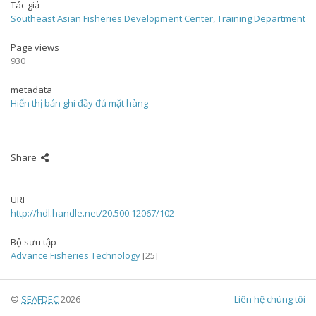
Tác giả
Southeast Asian Fisheries Development Center, Training Department
Page views
930
metadata
Hiển thị bản ghi đầy đủ mặt hàng
Share
URI
http://hdl.handle.net/20.500.12067/102
Bộ sưu tập
Advance Fisheries Technology
[25]
©
SEAFDEC
2026
Liên hệ chúng tôi