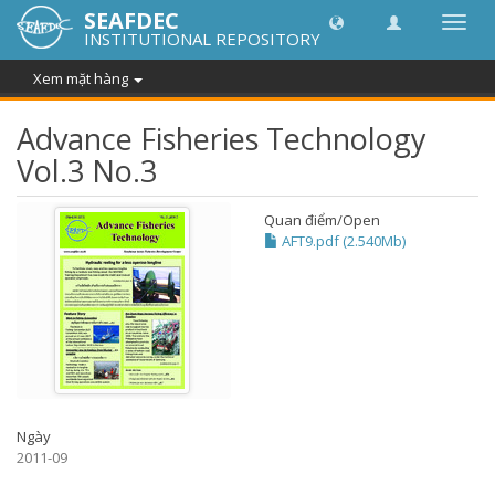
SEAFDEC
Chuy
INSTITUTIONAL REPOSITORY
đổi
điều
Xem mặt hàng
hướn
thành
Advance Fisheries Technology
Vol.3 No.3
Quan điểm/
Open
AFT9.pdf (2.540Mb)
Ngày
2011-09