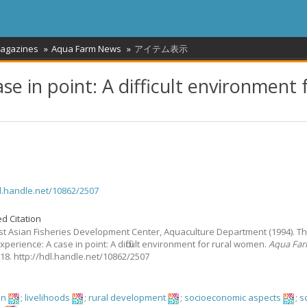
Magazines
Aqua Farm News
アイテム表示
se in point: A difficult environment 
dl.handle.net/10862/2507
d Citation
t Asian Fisheries Development Center, Aquaculture Department
(1994).
T
xperience: A case in point: A difficult environment for rural women.
Aqua Fa
0, 18. http://hdl.handle.net/10862/2507
en
;
livelihoods
;
rural development
;
socioeconomic aspects
;
s