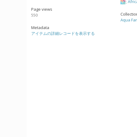
;
Afric
Page views
Collecti
550
Aqua Fa
Metadata
アイテムの詳細レコードを表示する