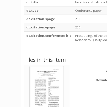
dc.title
Inventory of fish prod
dc.type
Conference paper
dc.citation.spage
253
dc.citation.epage
256
dc.citation.conferenceTitle
Proceedings of the Se
Relation to Quality 
Files in this item
Downl