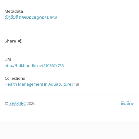
Metadata
ເບິ່ງບັນທຶກລາຍລະອຽດລາຍການ
Share
URI
http://hdl.handle.net/10862/735
Collections
Health Management in Aquaculture
[18]
©
SEAFDEC
2026
ທີ່ຢູ່ຕິດຕໍ່