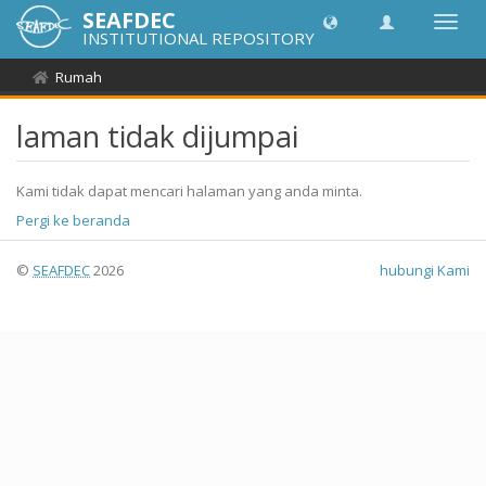
SEAFDEC
Toggl
INSTITUTIONAL REPOSITORY
navig
Rumah
laman tidak dijumpai
Kami tidak dapat mencari halaman yang anda minta.
Pergi ke beranda
©
SEAFDEC
2026
hubungi Kami