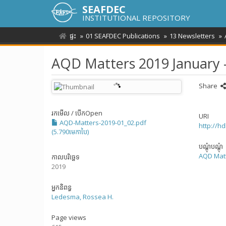
SEAFDEC
INSTITUTIONAL REPOSITORY
ផ្ទះ
01 SEAFDEC Publications
13 Newsletters
AQD Matters 2019 January 
Share
រកមើល / បើក
Open
URI
AQD-Matters-2019-01_02.pdf
http://h
(5.790មេកាបៃ)
បណ្តុំបណ្តុំ
AQD Mat
កាលបរិច្ឆេទ
2019
អ្នកនិពន្ធ
Ledesma, Rossea H.
Page views