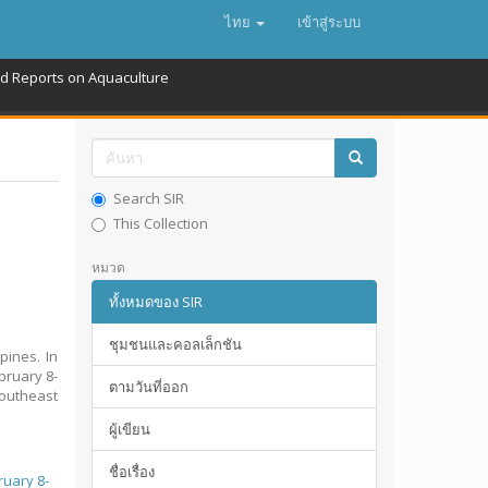
ไทย
เข้าสู่ระบบ
nd Reports on Aquaculture
Search SIR
This Collection
หมวด
ทั้งหมดของ SIR
ชุมชนและคอลเล็กชัน
pines. In
bruary 8-
ตามวันที่ออก
Southeast
ผู้เขียน
ชื่อเรื่อง
ruary 8-