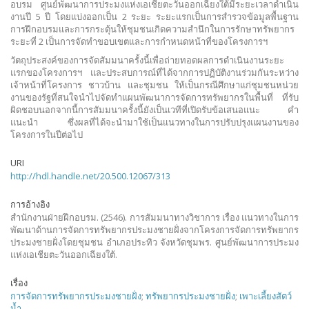
อบรม ศูนย์พัฒนาการประมงแห่งเอเชียตะวันออกเฉียงใต้มีระยะเวลาดำเนิน
งานปี 5 ปี โดยแบ่งออกเป็น 2 ระยะ ระยะแรกเป็นการสำรวจข้อมูลพื้นฐาน
การฝึกอบรมและการกระตุ้นให้ชุมชนเกิดความสำนึกในการรักษาทรัพยากร
ระยะที่ 2 เป็นการจัดทำขอบเขตและการกำหนดหน้าที่ของโครงการฯ
วัตถุประสงค์ของการจัดสัมมนาครั้งนี้เพื่อถ่ายทอดผลการดำเนินงานระยะ
แรกของโครงการฯ และประสบการณ์ที่ได้จากการปฏิบัติงานร่วมกันระหว่าง
เจ้าหน้าที่โครงการ ชาวบ้าน และชุมชน ให้เป็นกรณีศึกษาแก่ชุมชนหน่วย
งานของรัฐที่สนใจนำไปจัดทำแผนพัฒนาการจัดการทรัพยากรในพื้นที่ ที่รับ
ผิดชอบนอกจากนี้การสัมมนาครั้งนี้ยังเป็นเวทีที่เปิดรับข้อเสนอแนะ คำ
แนะนำ ซึ่งผลที่ได้จะนำมาใช้เป็นแนวทางในการปรับปรุงแผนงานของ
โครงการในปีต่อไป
URI
http://hdl.handle.net/20.500.12067/313
การอ้างอิง
สำนักงานฝ่ายฝึกอบรม. (2546). การสัมมนาทางวิชาการ เรื่อง แนวทางในการ
พัฒนาด้านการจัดการทรัพยากรประมงชายฝั่งจากโครงการจัดการทรัพยากร
ประมงชายฝั่งโดยชุมชน อำเภอประทิว จังหวัดชุมพร. ศูนย์พัฒนาการประมง
แห่งเอเชียตะวันออกเฉียงใต้.
เรื่อง
การจัดการทรัพยากรประมงชายฝั่ง
;
ทรัพยากรประมงชายฝั่ง
;
เพาะเลี้ยงสัตว์
น้ำ