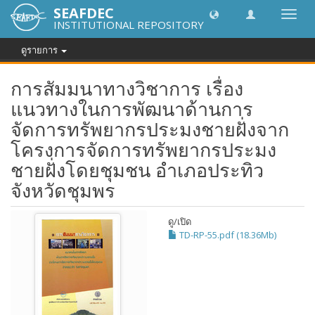
SEAFDEC
Toggl
INSTITUTIONAL REPOSITORY
navig
ดูรายการ
การสัมมนาทางวิชาการ เรื่อง
แนวทางในการพัฒนาด้านการ
จัดการทรัพยากรประมงชายฝั่งจาก
โครงการจัดการทรัพยากรประมง
ชายฝั่งโดยชุมชน อำเภอประทิว
จังหวัดชุมพร
ดู/
เปิด
TD-RP-55.pdf (18.36Mb)