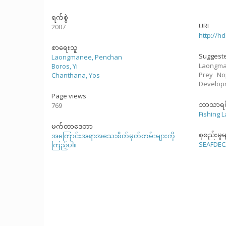
ရက်စွဲ
URI
2007
http://h
စာရေးသူ
Suggeste
Laongmanee, Penchan
Laongman
Boros, Yi
Prey Nop
Chanthana, Yos
Develop
Page views
ဘာသာရပ
769
Fishing 
မက်တာဒေတာ
စုစည်းမှုမ
အကြောင်းအရာအသေးစိတ်မှတ်တမ်းများကို
SEAFDEC
ကြည့်ပါ။