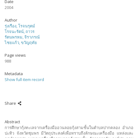
Date
2004
Author
รุ่งเรือง, โรจนรุตม์
โรจนะรัตน์, ถาวร
รัตนพรหม, จิราภรณ์
ไชยแก้ว, ขวัญฤทัย
Page views
988
Metadata
Show full item record
Share
Abstract
การศึกษากุ้งทะเลจากเครื่องมืออวนลอยกุ้งสามชั้นในตำบลปากคลอง อำเภอ
ปะทิว จังหวัดชุมพร มีวัตถุประสงค์เพื่อทราบถึงลักษณะเครื่องมือ แหล่งและ