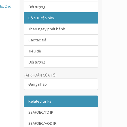
ts, 2nd
Đối tượng
Bộ sưu tập này
Theo ngày phát hành
Các tác giả
Tiêu đề
Đối tượng
TÀI KHOẢN CỦA TÔI
Đăng nhập
Related Links
SEAFDEC/TD IR
SEAFDEC/AQD IR