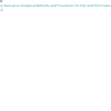
ập
ry Manual on Analytical Methods and Procedures for Fish and Fish Produc
1]