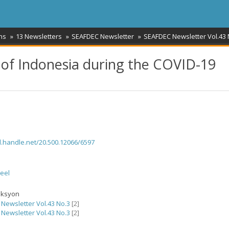
ns
13 Newsletters
SEAFDEC Newsletter
SEAFDEC Newsletter Vol.43 
ry of Indonesia during the COVID-19
dl.handle.net/20.500.12066/6597
 eel
eksyon
Newsletter Vol.43 No.3
[2]
Newsletter Vol.43 No.3
[2]