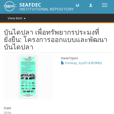
SEAFDEC
Toggl
INSTITUTIONAL REPOSITORY
navig
View Item
บันไดปลา เพื่อทรัพยากรประมงที่
ยั่งยืน: โครงการออกแบบและพัฒนา
บันไดปลา
View/
Open
fishway_4.pdf (4.859Mb)
Date
2016