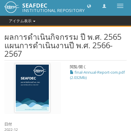
SEAFDEC
Toggl
INSTITUTIONAL REPOSITORY
navig
アイテム表示
ผลการดำเนินกิจกรรม ปี พ.ศ. 2565
แผนการดำเนินงานปี พ.ศ. 2566-
2567
閲覧/開く
final-Annual-Report-com.pdf
(2.032Mb)
日付
2022-12