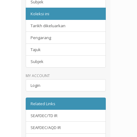
Subjek
Koleksi ini
Tarikh dikeluarkan
Pengarang
Tajuk
Subjek
MY ACCOUNT
Login
Related Links
SEAFDEC/TD IR
SEAFDEC/AQD IR