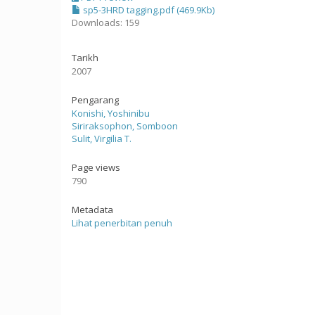
sp5-3HRD tagging.pdf (469.9Kb)
Downloads: 159
Tarikh
2007
Pengarang
Konishi, Yoshinibu
Siriraksophon, Somboon
Sulit, Virgilia T.
Page views
790
Metadata
Lihat penerbitan penuh