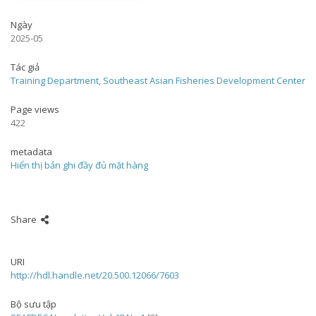
Ngày
2025-05
Tác giả
Training Department, Southeast Asian Fisheries Development Center
Page views
422
metadata
Hiển thị bản ghi đầy đủ mặt hàng
Share
URI
http://hdl.handle.net/20.500.12066/7603
Bộ sưu tập