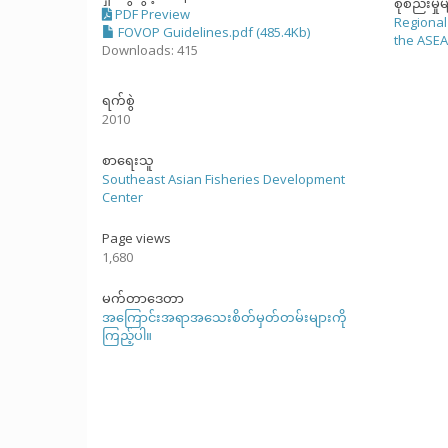
စုစည်းမှုမ
PDF Preview
Regional
FOVOP Guidelines.pdf (485.4Kb)
the ASE
Downloads: 415
ရက်စွဲ
2010
စာရေးသူ
Southeast Asian Fisheries Development
Center
Page views
1,680
မက်တာဒေတာ
အကြောင်းအရာအသေးစိတ်မှတ်တမ်းများကို
ကြည့်ပါ။