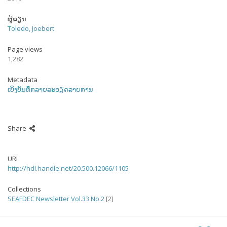
ຜູ້ຂຽນ
Toledo, Joebert
Page views
1,282
Metadata
ເບິ່ງບັນທຶກລາຍລະອຽດລາຍການ
Share
URI
http://hdl.handle.net/20.500.12066/1105
Collections
SEAFDEC Newsletter Vol.33 No.2
[2]