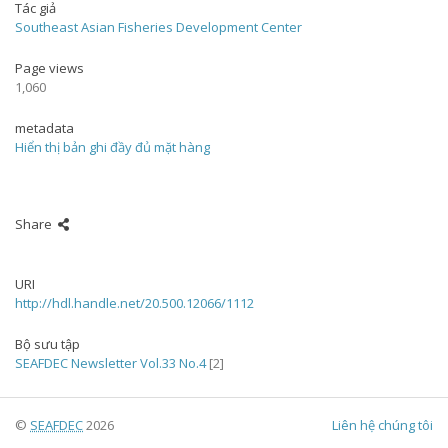
Tác giả
Southeast Asian Fisheries Development Center
Page views
1,060
metadata
Hiển thị bản ghi đầy đủ mặt hàng
Share
URI
http://hdl.handle.net/20.500.12066/1112
Bộ sưu tập
SEAFDEC Newsletter Vol.33 No.4
[2]
©
SEAFDEC
2026
Liên hệ chúng tôi