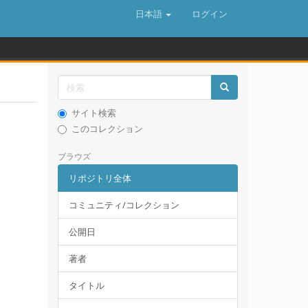
日本語
ログイン
サイト検索
このコレクション
ブラウズ
リポジトリ全体
コミュニティ/コレクション
公開日
著者
タイトル