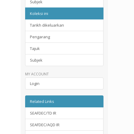
Subjek
Koleksi ini
Tarikh dikeluarkan
Pengarang
Tajuk
Subjek
MY ACCOUNT
Login
Related Links
SEAFDEC/TD IR
SEAFDEC/AQD IR