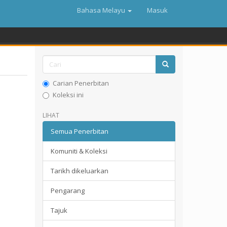
Bahasa Melayu
Masuk
Carian Penerbitan
Koleksi ini
LIHAT
Semua Penerbitan
Komuniti & Koleksi
Tarikh dikeluarkan
Pengarang
Tajuk