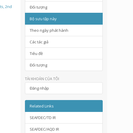
ts, 2nd
Đối tượng
Bộ sưu tập này
Theo ngày phát hành
Các tác giả
Tiêu đề
Đối tượng
TÀI KHOẢN CỦA TÔI
Đăng nhập
Related Links
SEAFDEC/TD IR
SEAFDEC/AQD IR