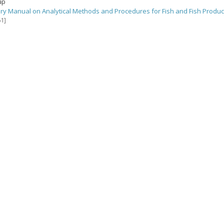
ập
ry Manual on Analytical Methods and Procedures for Fish and Fish Produc
1]