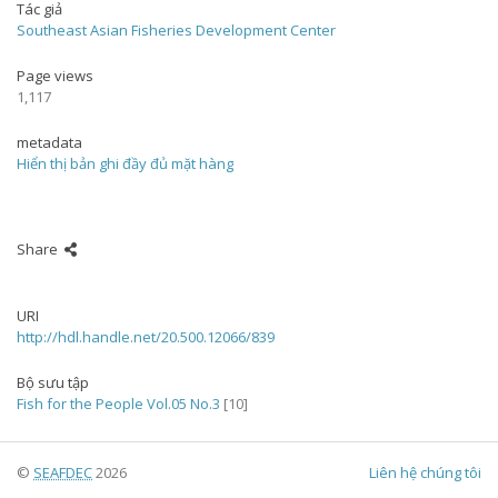
Tác giả
Southeast Asian Fisheries Development Center
Page views
1,117
metadata
Hiển thị bản ghi đầy đủ mặt hàng
Share
URI
http://hdl.handle.net/20.500.12066/839
Bộ sưu tập
Fish for the People Vol.05 No.3
[10]
©
SEAFDEC
2026
Liên hệ chúng tôi