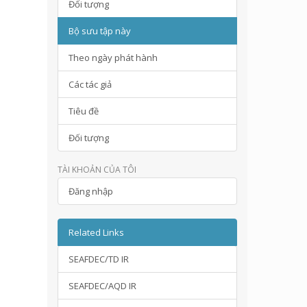
Đối tượng
Bộ sưu tập này
Theo ngày phát hành
Các tác giả
Tiêu đề
Đối tượng
TÀI KHOẢN CỦA TÔI
Đăng nhập
Related Links
SEAFDEC/TD IR
SEAFDEC/AQD IR