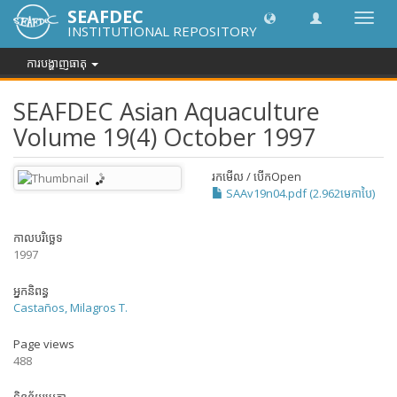
SEAFDEC
បិទបើក
INSTITUTIONAL REPOSITORY
ការ
រុករក
ការបង្ហាញធាតុ
SEAFDEC Asian Aquaculture
Volume 19(4) October 1997
រកមើល / បើក
Open
SAAv19n04.pdf (2.962មេកាបៃ)
កាលបរិច្ឆេទ
1997
អ្នកនិពន្ធ
Castaños, Milagros T.
Page views
488