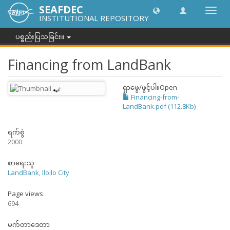
SEAFDEC
အညွှန်
INSTITUTIONAL REPOSITORY
ကို
ပြောင်
ပစ္စည်းပြသခြင်း။
ပါ။
Financing from LandBank
ရှာဖွေ/ဖွင့်ပါ။
Open
Financing-from-
LandBank.pdf (112.8Kb)
ရက်စွဲ
2000
စာရေးသူ
LandBank, Iloilo City
Page views
694
မက်တာဒေတာ