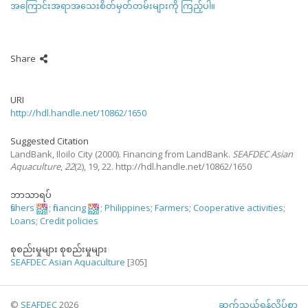
အကြောင်းအရာအသေးစိတ်မှတ်တမ်းများကို ကြည့်ပါ။
Share
URI
http://hdl.handle.net/10862/1650
Suggested Citation
LandBank, Iloilo City
(2000).
Financing from LandBank.
SEAFDEC Asian
Aquaculture
,
22
(2), 19, 22. http://hdl.handle.net/10862/1650
ဘာသာရပ်
fishers
;
financing
;
Philippines
;
Farmers
;
Cooperative activities
;
Loans
;
Credit policies
စုစည်းမှုများ စုစည်းမှုများ
SEAFDEC Asian Aquaculture
[305]
©
SEAFDEC
2026
ဆက်သွယ်ရန်လိပ်စာ