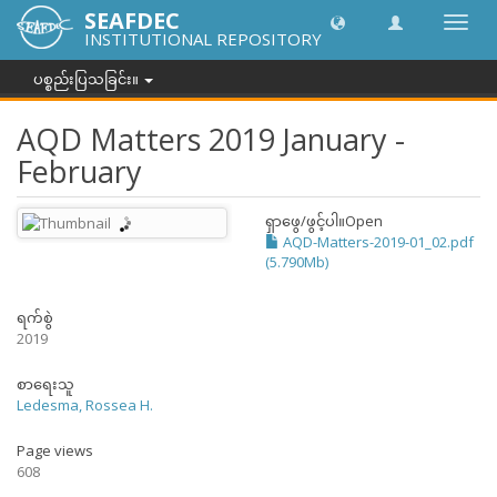
SEAFDEC
အညွှန်
INSTITUTIONAL REPOSITORY
ကို
ပြောင်
ပစ္စည်းပြသခြင်း။
ပါ။
AQD Matters 2019 January -
February
ရှာဖွေ/ဖွင့်ပါ။
Open
AQD-Matters-2019-01_02.pdf
(5.790Mb)
ရက်စွဲ
2019
စာရေးသူ
Ledesma, Rossea H.
Page views
608