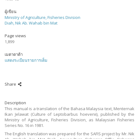
ผู้เขียน
Ministry of Agriculture, Fisheries Division
Diah, Nik Ab. Wahab bin Mat
Page views
1,899
เมตาดาต้า
แสดงระเบียนรายการเต็ม
Share
Description
This manual is a translation of the Bahasa Malaysia text, Menternak
Ikan Jelawat (Culture of Leptobarbus hoevenii), published by the
Ministry of Agriculture, Fisheries Division, as Malaysian Fisheries
Series No. 16 in 1981.
The English translation was prepared for the SAFIS project by Mr. Nik