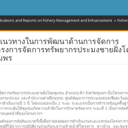
blications and Reports on Fishery Management and Enhancement
Fishe
ง แนวทางในการพัฒนาด้านการจัดการ
ครงการจัดการทรัพยากรประมงชายฝั่งโ
ุมพร
້
ัดการทรัพยากรประมงชายฝั่งโดยชุมชน อำเภอปะทิว จังหวัดชุมพร เป็นโครงกา
างกรมประมง และสำนักงานฝ่ายฝึกอบรม ศูนย์พัฒนาการประมงแห่งเอเชียตะวันออ
ลาดำเนินงานปี 5 ปี โดยแบ่งออกเป็น 2 ระยะ ระยะแรกเป็นการสำรวจข้อมูลพื้นฐ
ารกระตุ้นให้ชุมชนเกิดความสำนึกในการรักษาทรัพยากร ระยะที่ 2 เป็นการจั
ำหนดหน้าที่ของโครงการฯ
สงค์ของการจัดสัมมนาครั้งนี้เพื่อถ่ายทอดผลการดำเนินงานระยะแรกของโครง
ณ์ที่ได้จากการปฏิบัติงานร่วมกันระหว่างเจ้าหน้าที่โครงการ ชาวบ้าน และชุมช