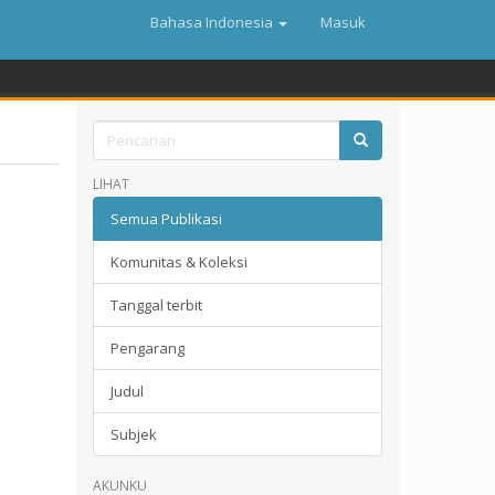
Bahasa Indonesia
Masuk
LIHAT
Semua Publikasi
Komunitas & Koleksi
Tanggal terbit
Pengarang
Judul
Subjek
AKUNKU