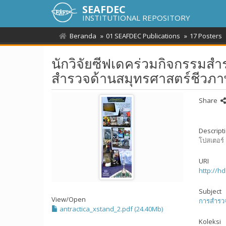
SEAFDEC
INSTITUTIONAL REPOSITORY
Beranda
01 SEAFDEC Publications
17 Posters
นักวิจัยซีฟเดคร่วมกิจกรรมส
สำรวจด้านสมุทรศาสตร์ชีวภ
Share
Descript
โปสเตอร์
URI
http://h
Subject
View/
Open
การสำรว
antractica_xstand_2.pdf (24.40Mb)
Koleksi