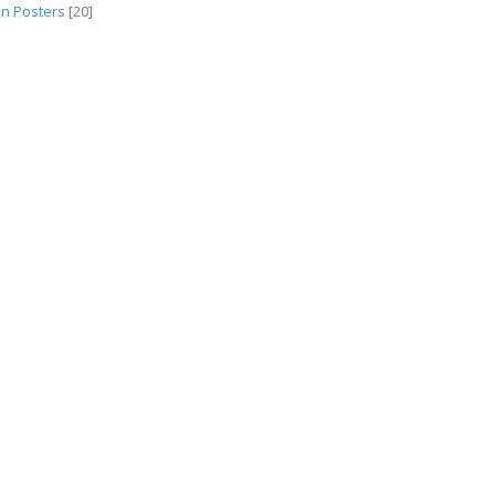
n Posters
[20]