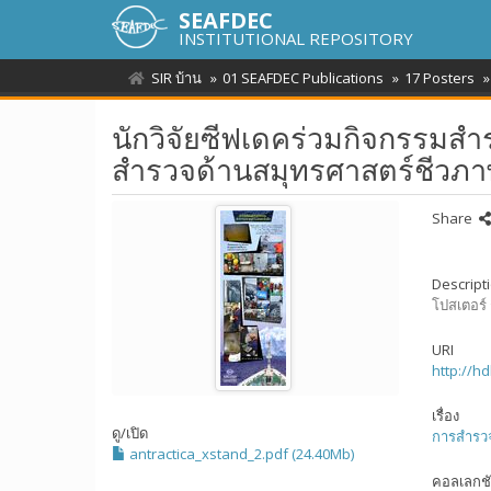
SEAFDEC
INSTITUTIONAL REPOSITORY
SIR บ้าน
01 SEAFDEC Publications
17 Posters
นักวิจัยซีฟเดคร่วมกิจกรรมส
สำรวจด้านสมุทรศาสตร์ชีวภ
Share
Descript
โปสเตอร์
URI
http://h
เรื่อง
ดู/
เปิด
การสำรว
antractica_xstand_2.pdf (24.40Mb)
คอลเลกช