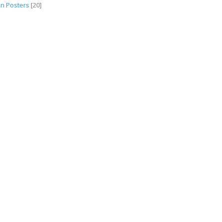
n Posters
[20]