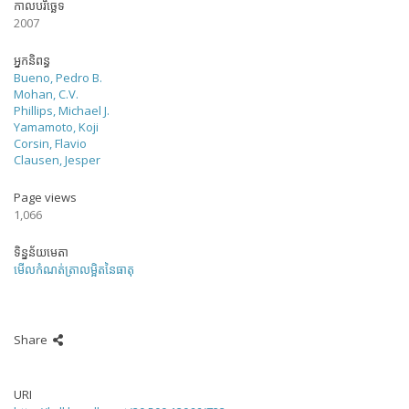
កាលបរិច្ឆេទ
2007
អ្នកនិពន្ធ
Bueno, Pedro B.
Mohan, C.V.
Phillips, Michael J.
Yamamoto, Koji
Corsin, Flavio
Clausen, Jesper
Page views
1,066
ទិន្នន័យមេតា
មើលកំណត់ត្រាលម្អិតនៃធាតុ
Share
URI