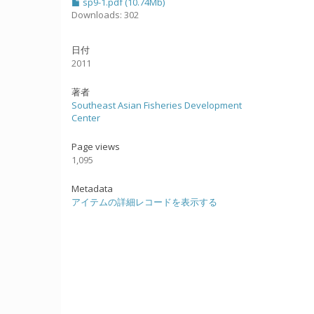
sp9-1.pdf (10.74Mb)
Downloads: 302
日付
2011
著者
Southeast Asian Fisheries Development
Center
Page views
1,095
Metadata
アイテムの詳細レコードを表示する