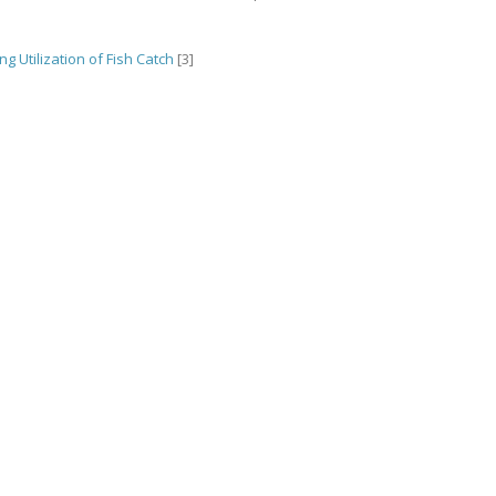
g Utilization of Fish Catch
[3]