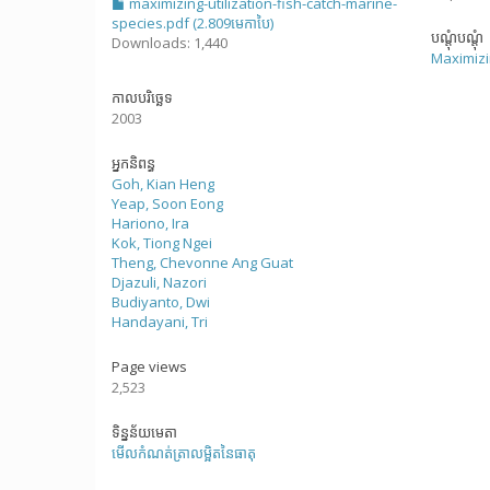
maximizing-utilization-fish-catch-marine-
species.pdf (2.809មេកាបៃ)
បណ្តុំបណ្តុំ
Downloads: 1,440
Maximizin
កាលបរិច្ឆេទ
2003
អ្នកនិពន្ធ
Goh, Kian Heng
Yeap, Soon Eong
Hariono, Ira
Kok, Tiong Ngei
Theng, Chevonne Ang Guat
Djazuli, Nazori
Budiyanto, Dwi
Handayani, Tri
Page views
2,523
ទិន្នន័យមេតា
មើលកំណត់ត្រាលម្អិតនៃធាតុ