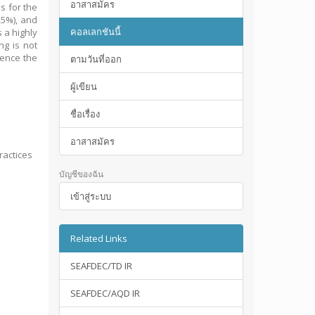
อาสาสมัคร
s for the
25%), and
คอลเลกชันนี้
 a highly
ng is not
hence the
ตามวันที่ออก
ผู้เขียน
ชื่อเรื่อง
อาสาสมัคร
ractices
บัญชีของฉัน
เข้าสู่ระบบ
Related Links
SEAFDEC/TD IR
SEAFDEC/AQD IR