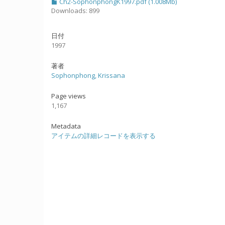
Ch2-SophonphongK1997.pdf (1.008Mb)
Downloads: 899
日付
1997
著者
Sophonphong, Krissana
Page views
1,167
Metadata
アイテムの詳細レコードを表示する