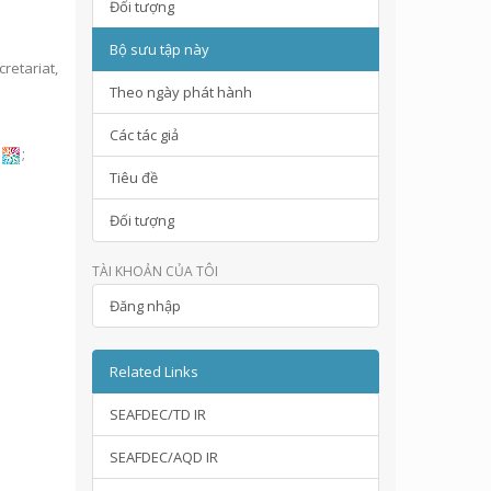
Đối tượng
Bộ sưu tập này
retariat,
Theo ngày phát hành
Các tác giả
;
Tiêu đề
Đối tượng
TÀI KHOẢN CỦA TÔI
Đăng nhập
Related Links
SEAFDEC/TD IR
SEAFDEC/AQD IR