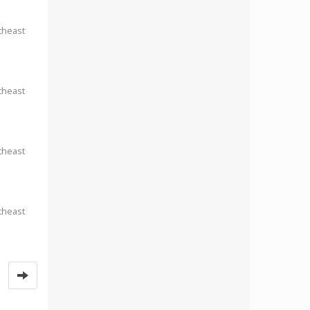
theast
theast
theast
theast