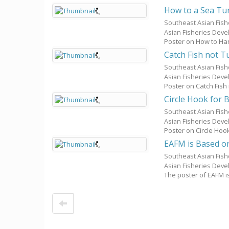
How to a Sea Tur
Southeast Asian Fis
Asian Fisheries Dev
Poster on How to Han
Catch Fish not T
Southeast Asian Fis
Asian Fisheries Dev
Poster on Catch Fish 
Circle Hook for 
Southeast Asian Fis
Asian Fisheries Dev
Poster on Circle Hoo
EAFM is Based on
Southeast Asian Fis
Asian Fisheries Dev
The poster of EAFM i