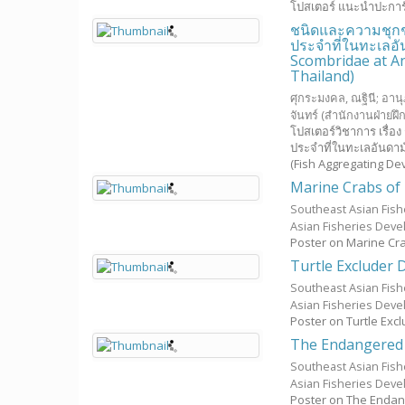
โปสเตอร์ แนะนำปะการัง
ชนิดและความชุกช
ประจำที่ในทะเลอ
Scombridae at A
Thailand)
ศุกระมงคล, ณฐินี
;
อานุ
จันทร์
(สำนักงานฝ่ายฝึ
โปสเตอร์วิชาการ เรื
ประจำที่ในทะเลอันดา
(Fish Aggregating Devi
Marine Crabs of 
Southeast Asian Fis
Asian Fisheries Dev
Poster on Marine Cra
Turtle Excluder 
Southeast Asian Fis
Asian Fisheries Dev
Poster on Turtle Excl
The Endangered 
Southeast Asian Fis
Asian Fisheries Dev
Poster on The Enda