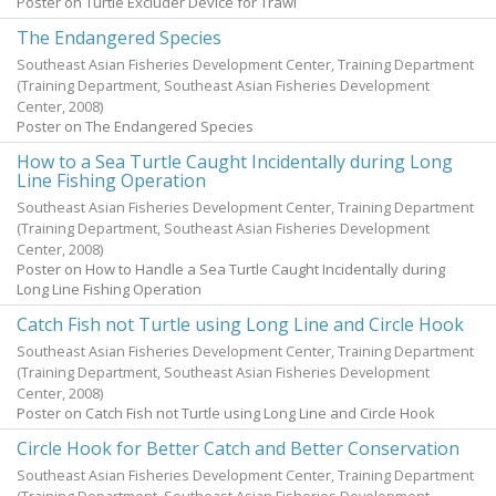
Poster on Turtle Excluder Device for Trawl
The Endangered Species
Southeast Asian Fisheries Development Center, Training Department
(Training Department, Southeast Asian Fisheries Development
Center,
2008
)
Poster on The Endangered Species
How to a Sea Turtle Caught Incidentally during Long
Line Fishing Operation
Southeast Asian Fisheries Development Center, Training Department
(Training Department, Southeast Asian Fisheries Development
Center,
2008
)
Poster on How to Handle a Sea Turtle Caught Incidentally during
Long Line Fishing Operation
Catch Fish not Turtle using Long Line and Circle Hook
Southeast Asian Fisheries Development Center, Training Department
(Training Department, Southeast Asian Fisheries Development
Center,
2008
)
Poster on Catch Fish not Turtle using Long Line and Circle Hook
Circle Hook for Better Catch and Better Conservation
Southeast Asian Fisheries Development Center, Training Department