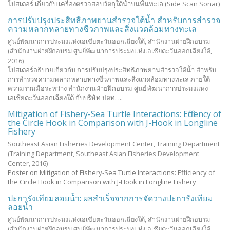
โปสเตอร์ เกี่ยวกับ เครื่องตรวจสอบวัตถุใต้น้ำบนพื้นทะเล (Side Scan Sonar)
การปรับปรุงประสิทธิภาพยานสำรวจใต้น้ำ สำหรับการสำรวจ
ความหลากหลายทางชีวภาพและสิ่งแวดล้อมทางทะเล
ศูนย์พัฒนาการประมงแห่งเอเชียตะวันออกเฉียงใต้, สำนักงานฝ่ายฝึกอบรม
(สำนักงานฝ่ายฝึกอบรม ศูนย์พัฒนาการประมงแห่งเอเชียตะวันออกเฉียงใต้,
2016
)
โปสเตอร์อธิบายเกี่ยวกับ การปรับปรุงประสิทธิภาพยานสำรวจใต้น้ำ สำหรับ
การสำรวจความหลากหลายทางชีวภาพและสิ่งแวดล้อมทางทะเล ภายใต้
ความร่วมมือระหว่าง สำนักงานฝ่ายฝึกอบรม ศูนย์พัฒนาการประมงแห่ง
เอเชียตะวันออกเฉียงใต้ กับบริษัท ปตท. ...
Mitigation of Fishery-Sea Turtle Interactions: Efficiency of
the Circle Hook in Comparison with J-Hook in Longline
Fishery
Southeast Asian Fisheries Development Center, Training Department
(Training Department, Southeast Asian Fisheries Development
Center,
2016
)
Poster on Mitigation of Fishery-Sea Turtle Interactions: Efficiency of
the Circle Hook in Comparison with J-Hook in Longline Fishery
ปะการังเทียมลอยน้ำ: ผลสำเร็จจากการจัดวางปะการังเทียม
ลอยน้ำ
ศูนย์พัฒนาการประมงแห่งเอเชียตะวันออกเฉียงใต้, สำนักงานฝ่ายฝึกอบรม
(สำนักงานฝ่ายฝึกอบรม ศูนย์พัฒนาการประมงแห่งเอเชียตะวันออกเฉียงใต้,