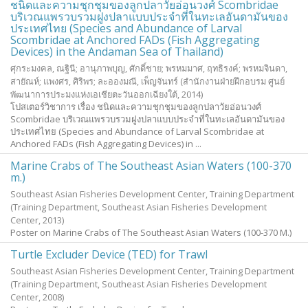
ชนิดและความชุกชุมของลูกปลาวัยอ่อนวงศ์ Scombridae
บริเวณแพรวบรวมฝูงปลาแบบประจำที่ในทะเลอันดามันของ
ประเทศไทย (Species and Abundance of Larval
Scombridae at Anchored FADs (Fish Aggregating
Devices) in the Andaman Sea of Thailand)
ศุกระมงคล, ณฐินี
;
อานุภาพบุญ, ศักดิ์ชาย
;
พรหมมาศ, ฤทธิรงค์
;
พรหมจินดา,
สายัณห์
;
แพงศร, ศิริพร
;
ละอองมณี, เพ็ญจันทร์
(สำนักงานฝ่ายฝึกอบรม ศูนย์
พัฒนาการประมงแห่งเอเชียตะวันออกเฉียงใต้,
2014
)
โปสเตอร์วิชาการ เรื่อง ชนิดและความชุกชุมของลูกปลาวัยอ่อนวงศ์
Scombridae บริเวณแพรวบรวมฝูงปลาแบบประจำที่ในทะเลอันดามันของ
ประเทศไทย (Species and Abundance of Larval Scombridae at
Anchored FADs (Fish Aggregating Devices) in ...
Marine Crabs of The Southeast Asian Waters (100-370
m.)
Southeast Asian Fisheries Development Center, Training Department
(Training Department, Southeast Asian Fisheries Development
Center,
2013
)
Poster on Marine Crabs of The Southeast Asian Waters (100-370 M.)
Turtle Excluder Device (TED) for Trawl
Southeast Asian Fisheries Development Center, Training Department
(Training Department, Southeast Asian Fisheries Development
Center,
2008
)