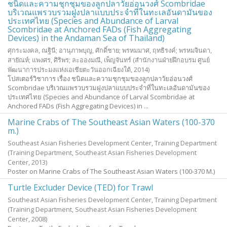
ชนิดและความชุกชุมของลูกปลาวัยอ่อนวงศ์ Scombridae
บริเวณแพรวบรวมฝูงปลาแบบประจำที่ในทะเลอันดามันของ
ประเทศไทย (Species and Abundance of Larval
Scombridae at Anchored FADs (Fish Aggregating
Devices) in the Andaman Sea of Thailand)
ศุกระมงคล, ณฐินี
;
อานุภาพบุญ, ศักดิ์ชาย
;
พรหมมาศ, ฤทธิรงค์
;
พรหมจินดา,
สายัณห์
;
แพงศร, ศิริพร
;
ละอองมณี, เพ็ญจันทร์
(สำนักงานฝ่ายฝึกอบรม ศูนย์
พัฒนาการประมงแห่งเอเชียตะวันออกเฉียงใต้,
2014
)
โปสเตอร์วิชาการ เรื่อง ชนิดและความชุกชุมของลูกปลาวัยอ่อนวงศ์
Scombridae บริเวณแพรวบรวมฝูงปลาแบบประจำที่ในทะเลอันดามันของ
ประเทศไทย (Species and Abundance of Larval Scombridae at
Anchored FADs (Fish Aggregating Devices) in ...
Marine Crabs of The Southeast Asian Waters (100-370
m.)
Southeast Asian Fisheries Development Center, Training Department
(Training Department, Southeast Asian Fisheries Development
Center,
2013
)
Poster on Marine Crabs of The Southeast Asian Waters (100-370 M.)
Turtle Excluder Device (TED) for Trawl
Southeast Asian Fisheries Development Center, Training Department
(Training Department, Southeast Asian Fisheries Development
Center,
2008
)