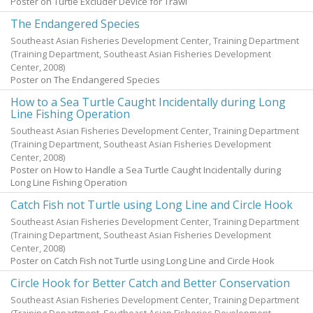
Poster on Turtle Excluder Device for Trawl
The Endangered Species
Southeast Asian Fisheries Development Center, Training Department
(Training Department, Southeast Asian Fisheries Development
Center,
2008
)
Poster on The Endangered Species
How to a Sea Turtle Caught Incidentally during Long
Line Fishing Operation
Southeast Asian Fisheries Development Center, Training Department
(Training Department, Southeast Asian Fisheries Development
Center,
2008
)
Poster on How to Handle a Sea Turtle Caught Incidentally during
Long Line Fishing Operation
Catch Fish not Turtle using Long Line and Circle Hook
Southeast Asian Fisheries Development Center, Training Department
(Training Department, Southeast Asian Fisheries Development
Center,
2008
)
Poster on Catch Fish not Turtle using Long Line and Circle Hook
Circle Hook for Better Catch and Better Conservation
Southeast Asian Fisheries Development Center, Training Department