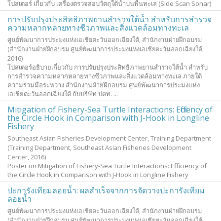
โปสเตอร์ เกี่ยวกับ เครื่องตรวจสอบวัตถุใต้น้ำบนพื้นทะเล (Side Scan Sonar)
การปรับปรุงประสิทธิภาพยานสำรวจใต้น้ำ สำหรับการสำรวจ
ความหลากหลายทางชีวภาพและสิ่งแวดล้อมทางทะเล
ศูนย์พัฒนาการประมงแห่งเอเชียตะวันออกเฉียงใต้, สำนักงานฝ่ายฝึกอบรม
(สำนักงานฝ่ายฝึกอบรม ศูนย์พัฒนาการประมงแห่งเอเชียตะวันออกเฉียงใต้,
2016
)
โปสเตอร์อธิบายเกี่ยวกับ การปรับปรุงประสิทธิภาพยานสำรวจใต้น้ำ สำหรับ
การสำรวจความหลากหลายทางชีวภาพและสิ่งแวดล้อมทางทะเล ภายใต้
ความร่วมมือระหว่าง สำนักงานฝ่ายฝึกอบรม ศูนย์พัฒนาการประมงแห่ง
เอเชียตะวันออกเฉียงใต้ กับบริษัท ปตท. ...
Mitigation of Fishery-Sea Turtle Interactions: Efficiency of
the Circle Hook in Comparison with J-Hook in Longline
Fishery
Southeast Asian Fisheries Development Center, Training Department
(Training Department, Southeast Asian Fisheries Development
Center,
2016
)
Poster on Mitigation of Fishery-Sea Turtle Interactions: Efficiency of
the Circle Hook in Comparison with J-Hook in Longline Fishery
ปะการังเทียมลอยน้ำ: ผลสำเร็จจากการจัดวางปะการังเทียม
ลอยน้ำ
ศูนย์พัฒนาการประมงแห่งเอเชียตะวันออกเฉียงใต้, สำนักงานฝ่ายฝึกอบรม
(สำนักงานฝ่ายฝึกอบรม ศูนย์พัฒนาการประมงแห่งเอเชียตะวันออกเฉียงใต้,