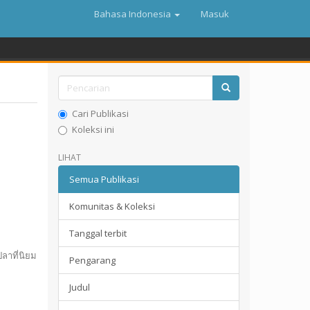
Bahasa Indonesia
Masuk
Cari Publikasi
Koleksi ini
LIHAT
Semua Publikasi
Komunitas & Koleksi
Tanggal terbit
ลาที่นิยม
Pengarang
Judul