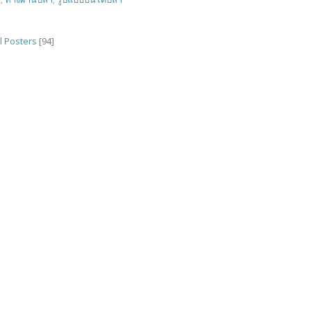
l Posters
[94]