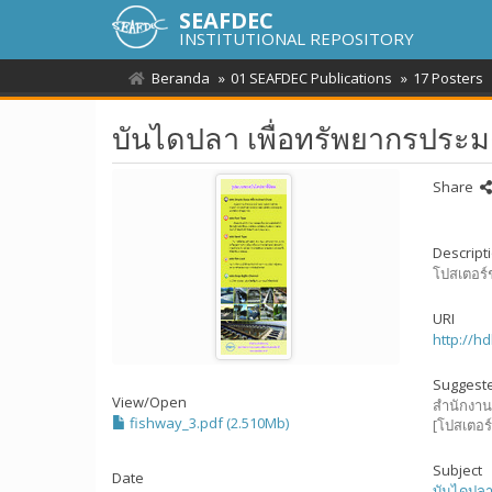
SEAFDEC
INSTITUTIONAL REPOSITORY
Beranda
01 SEAFDEC Publications
17 Posters
บันไดปลา เพื่อทรัพยากรประมงท
Share
Descript
โปสเตอร์ช
URI
http://h
Suggeste
View/
Open
สำนักงาน
fishway_3.pdf (2.510Mb)
[โปสเตอร
Subject
Date
บันไดปล