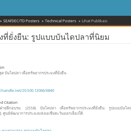
SEAFDEC/TD Posters
Technical Posters
Lihat Publikasi
ี่ยั่งยืน: รูปแบบบันไดปลาที่นิยม
ion
ุด บันไดปลา เพื่อทรัพยากรประมงที่ยั่งยืน
dl.handle.net/20.500.12066/6840
d Citation
ฝ่ายฝึกอบรม. (2558). บันไดปลา เพื่อทรัพยากรประมงที่ยั่งยืน: รูปแบบบันไดป
์]. ศูนย์พัฒนาการประมงแห่งเอเชียตะวันออกเฉียงใต้.
า
;
ทางผ่านปลา
;
รูปแบบบันไดปลา