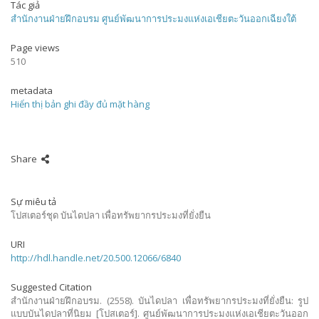
Tác giả
สำนักงานฝ่ายฝึกอบรม ศูนย์พัฒนาการประมงแห่งเอเชียตะวันออกเฉียงใต้
Page views
510
metadata
Hiển thị bản ghi đầy đủ mặt hàng
Share
Sự miêu tả
โปสเตอร์ชุด บันไดปลา เพื่อทรัพยากรประมงที่ยั่งยืน
URI
http://hdl.handle.net/20.500.12066/6840
Suggested Citation
สำนักงานฝ่ายฝึกอบรม. (2558). บันไดปลา เพื่อทรัพยากรประมงที่ยั่งยืน: รูป
แบบบันไดปลาที่นิยม [โปสเตอร์]. ศูนย์พัฒนาการประมงแห่งเอเชียตะวันออก