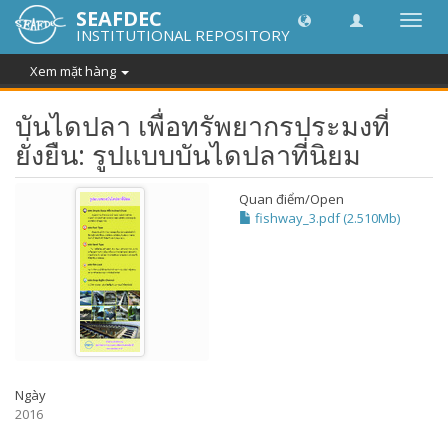
SEAFDEC
Chuy
INSTITUTIONAL REPOSITORY
đổi
điều
Xem mặt hàng
hướn
thành
บันไดปลา เพื่อทรัพยากรประมงที่
ยั่งยืน: รูปแบบบันไดปลาที่นิยม
Quan điểm/
Open
fishway_3.pdf (2.510Mb)
Ngày
2016