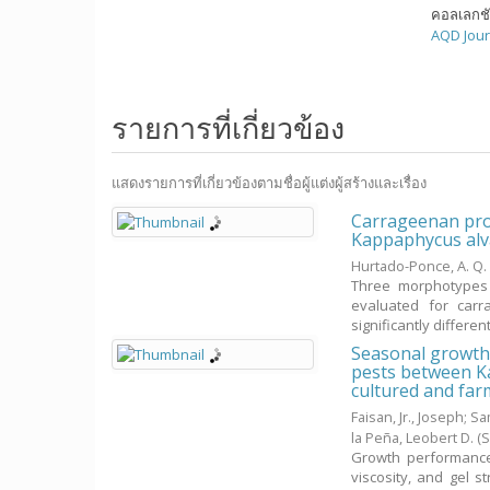
คอลเลกช
AQD Jour
รายการที่เกี่ยวข้อง
แสดงรายการที่เกี่ยวข้องตามชื่อผู้แต่งผู้สร้างและเรื่อง
Carrageenan pro
Kappaphycus alva
Hurtado-Ponce, A. Q.
Three morphotypes 
evaluated for car
significantly differen
Seasonal growth,
pests between Ka
cultured and fa
Faisan, Jr., Joseph
;
Sa
la Peña, Leobert D.
(
Growth performance 
viscosity, and gel