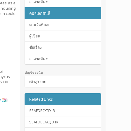
อาสาสมัคร
ytes as a
ncluding
คอลเลกชันนี้
ion could
ตามวันที่ออก
ผู้เขียน
ชื่อเรื่อง
อาสาสมัคร
of
บัญชีของฉัน
phycus
เข้าสู่ระบบ
/6338
Related Links
e
;
SEAFDEC/TD IR
SEAFDEC/AQD IR