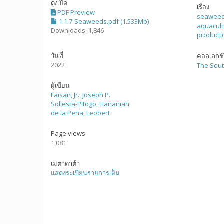
ดู/
เปิด
เรื่อง
PDF Preview
seaweed
1.1.7-Seaweeds.pdf (1.533Mb)
aquacul
Downloads: 1,846
producti
วันที่
คอลเลกช
2022
The Sout
ผู้เขียน
Faisan, Jr., Joseph P.
Sollesta-Pitogo, Hananiah
de la Peña, Leobert
Page views
1,081
เมตาดาต้า
แสดงระเบียนรายการเต็ม