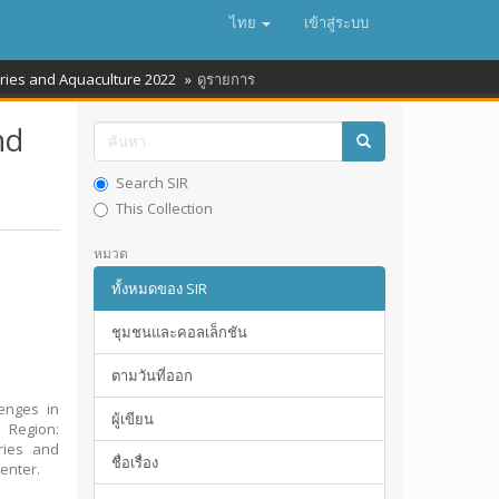
ไทย
เข้าสู่ระบบ
eries and Aquaculture 2022
ดูรายการ
nd
Search SIR
This Collection
หมวด
ทั้งหมดของ SIR
ชุมชนและคอลเล็กชัน
ตามวันที่ออก
lenges in
ผู้เขียน
 Region:
ries and
ชื่อเรื่อง
enter.