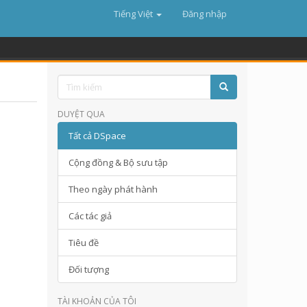
Tiếng Việt
Đăng nhập
DUYỆT QUA
Tất cả DSpace
Cộng đồng & Bộ sưu tập
Theo ngày phát hành
Các tác giả
Tiêu đề
Đối tượng
TÀI KHOẢN CỦA TÔI