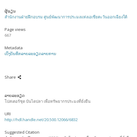
ຜູ້ຂຽນ
สำนักงานฝ่ายฝึกอบรม ศูนย์พัฒนาการประมงแห่งเอเชียตะวันออกเฉียงใต้
Page views
667
Metadata
ເບິ່ງບັນທຶກລາຍລະອຽດລາຍການ
Share
ລາຍລະອຽດ
โปสเตอร์ชุด บันไดปลา เพื่อทรัพยากรประมงที่ยั่งยืน
URI
http://hdl.handle.net/20.500.12066/6832
Suggested Citation