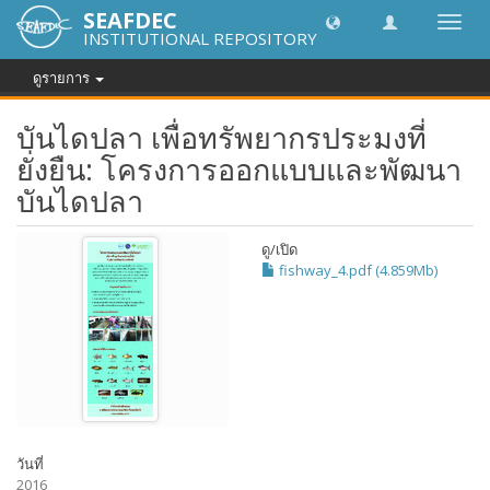
SEAFDEC
Toggl
INSTITUTIONAL REPOSITORY
navig
ดูรายการ
บันไดปลา เพื่อทรัพยากรประมงที่
ยั่งยืน: โครงการออกแบบและพัฒนา
บันไดปลา
ดู/
เปิด
fishway_4.pdf (4.859Mb)
วันที่
2016