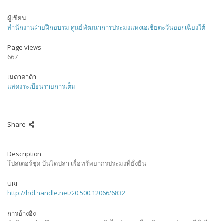
ผู้เขียน
สำนักงานฝ่ายฝึกอบรม ศูนย์พัฒนาการประมงแห่งเอเชียตะวันออกเฉียงใต้
Page views
667
เมตาดาต้า
แสดงระเบียนรายการเต็ม
Share
Description
โปสเตอร์ชุด บันไดปลา เพื่อทรัพยากรประมงที่ยั่งยืน
URI
http://hdl.handle.net/20.500.12066/6832
การอ้างอิง